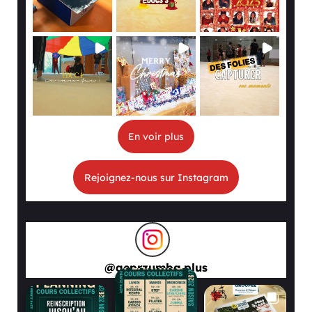
En voir plus
Rejoignez-nous sur Instagram
@
aeprzumba.plus