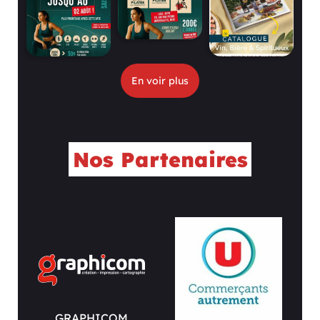
En voir plus
Nos Partenaires
APHICOM