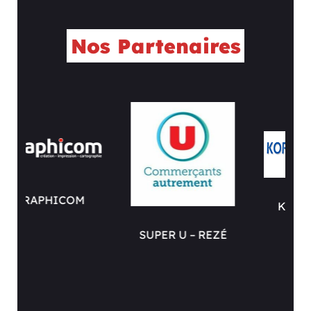
Nos Partenaires
KOPPA AUDIT
SUPER U – REZÉ