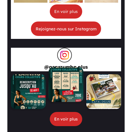
En voir plus
Rejoignez-nous sur Instagram
@
aeprzumba.plus
En voir plus