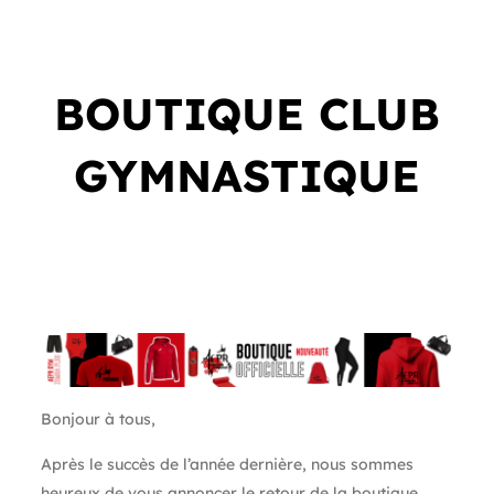
BOUTIQUE CLUB
GYMNASTIQUE
Bonjour à tous,
Après le succès de l’année dernière, nous sommes
heureux de vous annoncer le retour de la boutique