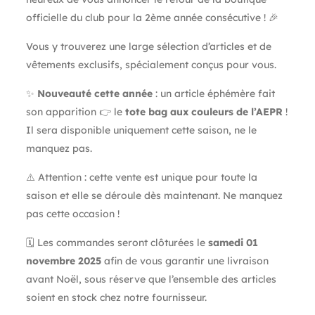
officielle du club pour la 2ème année consécutive ! 🎉
Vous y trouverez une large sélection d’articles et de
vêtements exclusifs, spécialement conçus pour vous.
✨
Nouveauté cette année
: un article éphémère fait
son apparition 👉 le
tote bag aux couleurs de l’AEPR
!
Il sera disponible uniquement cette saison, ne le
manquez pas.
⚠️ Attention : cette vente est unique pour toute la
saison et elle se déroule dès maintenant. Ne manquez
pas cette occasion !
🗓️ Les commandes seront clôturées le
samedi 01
novembre 2025
afin de vous garantir une livraison
avant Noël, sous réserve que l’ensemble des articles
soient en stock chez notre fournisseur.