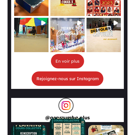
En voir plus
Rejoignez-nous sur Instagram
@
aeprzumba.plus